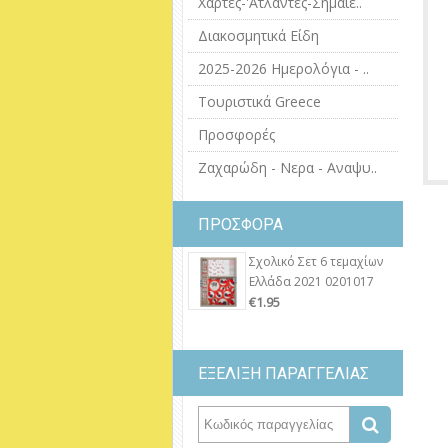
Χάρτες-'Άτλαντες-Σημαίε..
Διακοσμητικά Είδη
2025-2026 Ημερολόγια - ..
Τουριστικά Greece
Προσφορές
Ζαχαρώδη - Νερα - Αναψυ..
ΠΡΟΣΦΟΡΑ
Σχολικό Σετ 6 τεμαχίων
Ελλάδα 2021 0201017
€1.95
ΕΞΕΛΙΞΗ ΠΑΡΑΓΓΕΛΙΑΣ