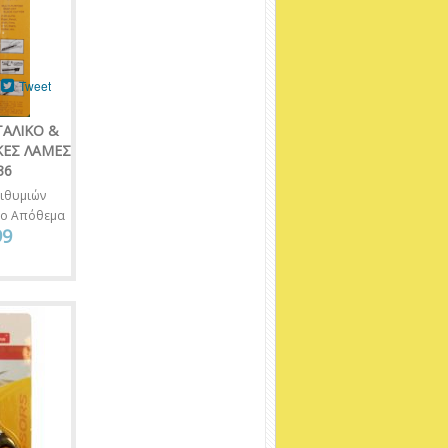
Tweet
ΤΑΛΙΚΟ &
ΚΕΣ ΛΑΜΕΣ
36
ιθυμιών
νο Απόθεμα
99