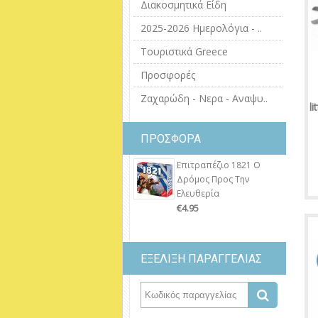
Διακοσμητικά Είδη
2025-2026 Ημερολόγια - ..
Τουριστικά Greece
Προσφορές
Ζαχαρώδη - Νερα - Αναψυ..
li
ΠΡΟΣΦΟΡΑ
Επιτραπέζιο 1821 Ο
Δρόμος Προς Την
Ελευθερία
€4.95
ΕΞΕΛΙΞΗ ΠΑΡΑΓΓΕΛΙΑΣ