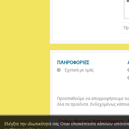
Πρ
ΠΛΗΡΟΦΟΡΙΕΣ
Σχετικά με εμάς
Προσπαθούμε να απορροφήσουμε τις π
όλα τα προϊόντα .
Ενδεχομένως κάποιε
Ωράριο
Φυσικού
Κ
αταστήματος
Δε
Ελέγξτε την ιδιωτικότητά σας Όταν επισκέπτεστε κάποιον ιστότο