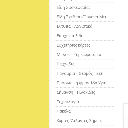
Είδη Συσκευασίας
Είδη Σχεδίου-Όργανα Μέτ..
Έντυπα - Λογιστικά
Εποχιακά Είδη
Ευχετήριες κάρτες
Μπλοκ - Σημειωματάρια
Παιχνίδια
Παγούρια - Θερμός - Σετ..
Προσωπική φροντίδα Υγιε..
Σήμανση - Πινακίδες
Τεχνολογία
Φάκελα
Χάρτες-'Άτλαντες-Σημαίε..