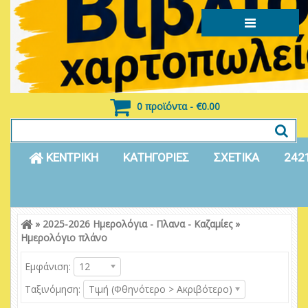
0 προϊόντα - €0.00
ΚΕΝΤΡΙΚΗ
ΚΑΤΗΓΟΡΙΕΣ
ΣΧΕΤΙΚΑ
242
»
2025-2026 Ημερολόγια - Πλανα - Καζαμίες
»
Είσοδος
Εγγραφή
Ημερολόγιο πλάνο
Εμφάνιση:
12
Ταξινόμηση:
Τιμή (Φθηνότερο > Ακριβότερο)