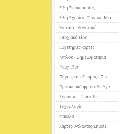
Είδη Συσκευασίας
Είδη Σχεδίου-Όργανα Μέτ..
Έντυπα - Λογιστικά
Εποχιακά Είδη
Ευχετήριες κάρτες
Μπλοκ - Σημειωματάρια
Παιχνίδια
Παγούρια - Θερμός - Σετ..
Προσωπική φροντίδα Υγιε..
Σήμανση - Πινακίδες
Τεχνολογία
Φάκελα
Χάρτες-'Άτλαντες-Σημαίε..