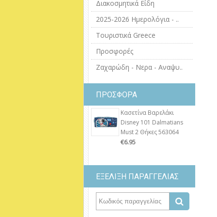
Διακοσμητικά Είδη
2025-2026 Ημερολόγια - ..
Τουριστικά Greece
Προσφορές
Ζαχαρώδη - Νερα - Αναψυ..
ΠΡΟΣΦΟΡΑ
Κασετίνα Βαρελάκι
Disney 101 Dalmatians
Must 2 Θήκες 563064
€6.95
ΕΞΕΛΙΞΗ ΠΑΡΑΓΓΕΛΙΑΣ