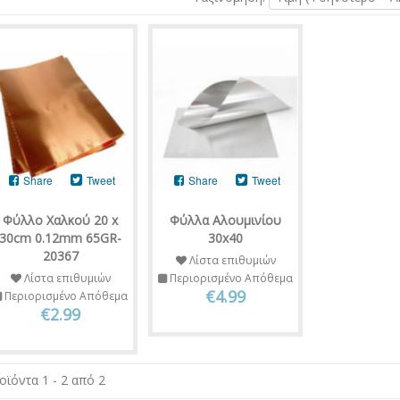
Share
Tweet
Share
Tweet
Φύλλο Χαλκού 20 x
Φύλλα Αλουμινίου
30cm 0.12mm 65GR-
30x40
20367
Λίστα επιθυμιών
Λίστα επιθυμιών
Περιορισμένο Απόθεμα
€4.99
Περιορισμένο Απόθεμα
€2.99
οϊόντα 1 - 2 από 2