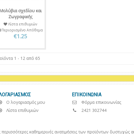
Μολύβια σχεδίου και
Ζωγραφικής
Λίστα επιθυμιών
Περιορισμένο Απόθεμα
€1.25
οϊόντα 1 - 12 από 65
ΛΟΓΑΡΙΑΣΜΟΣ
ΕΠΙΚΟΙΝΩΝΙΑ
Ο λογαριασμός μου
Φόρμα επικοινωνίας
Λίστα επιθυμιών
2421 302744
ερισσότερες καθημερινές ανατιμήσεις των προϊόντων δυστυχώς αυτ