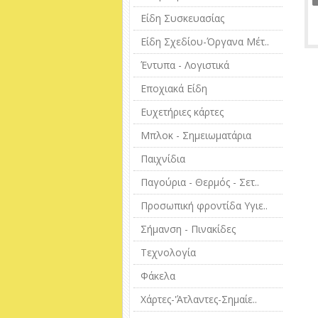
Είδη Συσκευασίας
Είδη Σχεδίου-Όργανα Μέτ..
Έντυπα - Λογιστικά
Εποχιακά Είδη
Ευχετήριες κάρτες
Μπλοκ - Σημειωματάρια
Παιχνίδια
Παγούρια - Θερμός - Σετ..
Προσωπική φροντίδα Υγιε..
Σήμανση - Πινακίδες
Τεχνολογία
Φάκελα
Χάρτες-'Άτλαντες-Σημαίε..