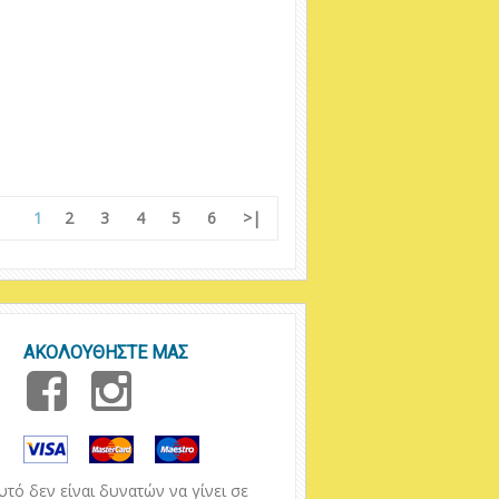
1
2
3
4
5
6
>|
ΑΚΟΛΟΥΘΗΣΤΕ ΜΑΣ
ό δεν είναι δυνατών να γίνει σε