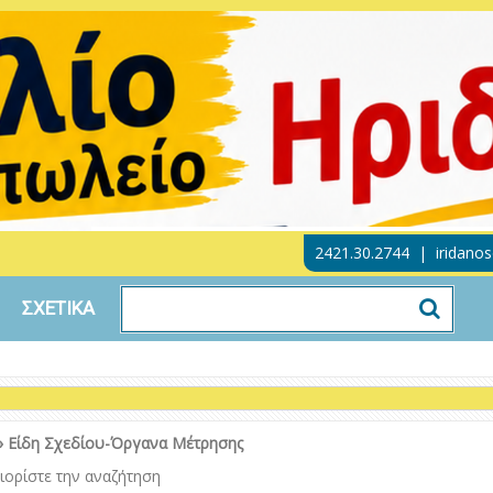
2421.30.2744
|
iridano
ΣΧΕΤΙΚΑ
»
Είδη Σχεδίου-Όργανα Μέτρησης
ιορίστε την αναζήτηση