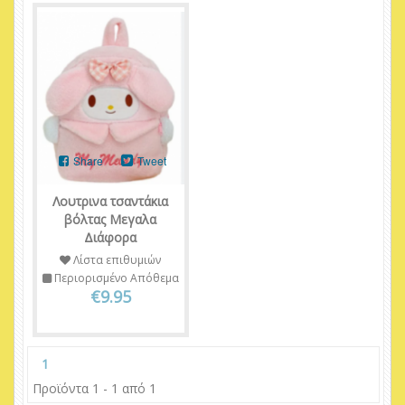
Share
Tweet
Λουτρινα τσαντάκια
βόλτας Μεγαλα
Διάφορα
Λίστα επιθυμιών
Περιορισμένο Απόθεμα
€9.95
1
Προϊόντα 1 - 1 από 1