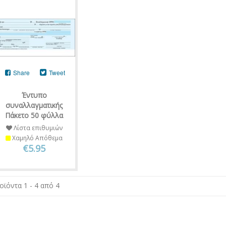
Share
Tweet
Έντυπο
συναλλαγματικής
Πάκετο 50 φύλλα
Λίστα επιθυμιών
Χαμηλό Απόθεμα
€5.95
οϊόντα 1 - 4 από 4