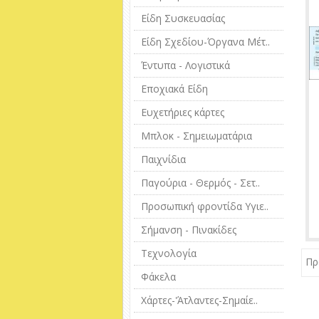
Είδη Συσκευασίας
Είδη Σχεδίου-Όργανα Μέτ..
Έντυπα - Λογιστικά
Εποχιακά Είδη
Ευχετήριες κάρτες
Μπλοκ - Σημειωματάρια
Παιχνίδια
Παγούρια - Θερμός - Σετ..
Προσωπική φροντίδα Υγιε..
Σήμανση - Πινακίδες
Τεχνολογία
Πρ
Φάκελα
Χάρτες-'Άτλαντες-Σημαίε..