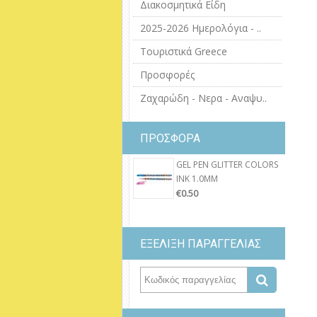
Διακοσμητικά Είδη
2025-2026 Ημερολόγια - ..
Τουριστικά Greece
Προσφορές
Ζαχαρώδη - Νερα - Αναψυ..
ΠΡΟΣΦΟΡΑ
GEL PEN GLITTER COLORS
INK 1.0MM
€0.50
ΕΞΕΛΙΞΗ ΠΑΡΑΓΓΕΛΙΑΣ