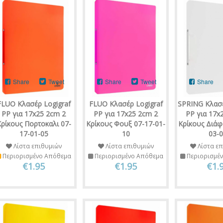
Share
Tweet
Share
Tweet
Share
FLUO Κλασέρ Logigraf
FLUO Κλασέρ Logigraf
SPRING Κλασέ
PP για 17x25 2cm 2
PP για 17x25 2cm 2
PP για 17x
ρίκους Πορτοκαλι 07-
Κρίκους Φουξ 07-17-01-
Κρίκους Διάφ
17-01-05
10
03-
Λίστα επιθυμιών
Λίστα επιθυμιών
Λίστα επ
Περιορισμένο Απόθεμα
Περιορισμένο Απόθεμα
Περιορισμέ
€1.95
€1.95
€1.