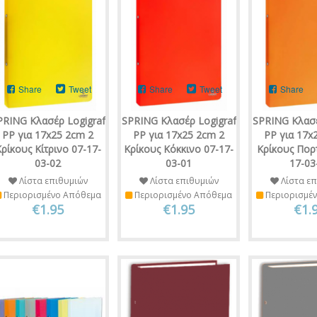
Share
Tweet
Share
Tweet
Share
PRING Κλασέρ Logigraf
SPRING Κλασέρ Logigraf
SPRING Κλασέ
PP για 17x25 2cm 2
PP για 17x25 2cm 2
PP για 17x
ρίκους Κίτρινο 07-17-
Κρίκους Κόκκινο 07-17-
Κρίκους Πορ
03-02
03-01
17-03
Λίστα επιθυμιών
Λίστα επιθυμιών
Λίστα επ
Περιορισμένο Απόθεμα
Περιορισμένο Απόθεμα
Περιορισμέ
€1.95
€1.95
€1.