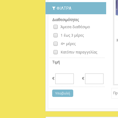
ΦΊΛΤΡΑ
Διαθεσιμότητες
Άμεσα διαθέσιμο
1 έως 3 μέρες
4+ μέρες
Κατόπιν παραγγελίας
Τιμή
€
€
Πρ