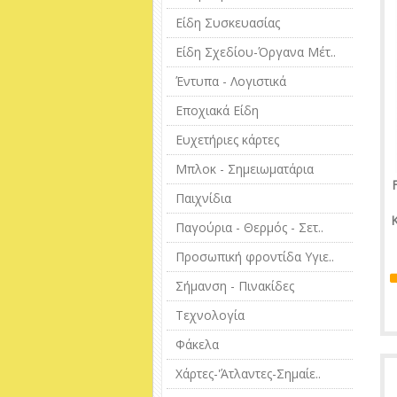
Είδη Συσκευασίας
Είδη Σχεδίου-Όργανα Μέτ..
Έντυπα - Λογιστικά
Εποχιακά Είδη
Ευχετήριες κάρτες
Μπλοκ - Σημειωματάρια
Παιχνίδια
Κ
Παγούρια - Θερμός - Σετ..
Προσωπική φροντίδα Υγιε..
Σήμανση - Πινακίδες
Τεχνολογία
Φάκελα
Χάρτες-'Άτλαντες-Σημαίε..