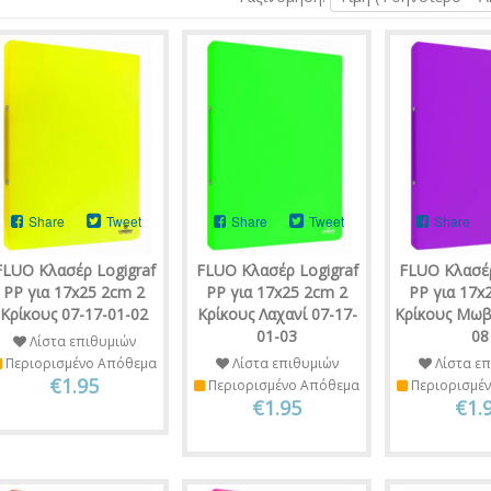
Share
Tweet
Share
Tweet
Share
FLUO Κλασέρ Logigraf
FLUO Κλασέρ Logigraf
FLUO Κλασέρ
PP για 17x25 2cm 2
PP για 17x25 2cm 2
PP για 17x
Κρίκους 07-17-01-02
Κρίκους Λαχανί 07-17-
Κρίκους Μωβ
01-03
08
Λίστα επιθυμιών
Περιορισμένο Απόθεμα
Λίστα επιθυμιών
Λίστα επ
€1.95
Περιορισμένο Απόθεμα
Περιορισμέ
€1.95
€1.