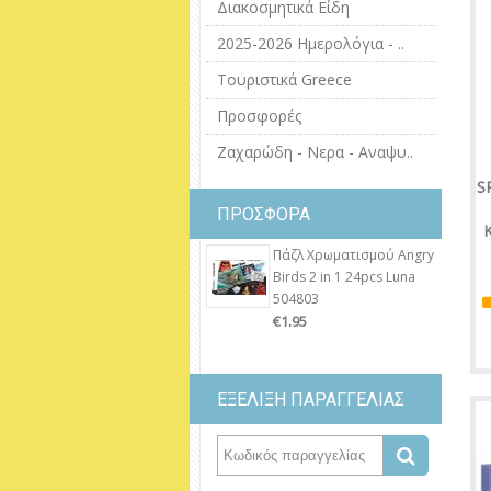
Διακοσμητικά Είδη
2025-2026 Ημερολόγια - ..
Τουριστικά Greece
Προσφορές
Ζαχαρώδη - Νερα - Αναψυ..
S
ΠΡΟΣΦΟΡΑ
Κ
Πάζλ Χρωματισμού Angry
Birds 2 in 1 24pcs Luna
504803
€1.95
ΕΞΕΛΙΞΗ ΠΑΡΑΓΓΕΛΙΑΣ