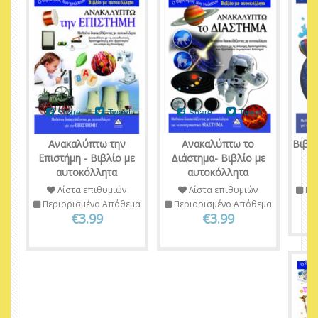
Share
Tweet
Share
Tweet
Ανακαλύπτω την
Ανακαλύπτω το
Βιβλί
Επιστήμη - Βιβλίο με
Διάστημα- Βιβλίο με
Αν
αυτοκόλλητα
αυτοκόλλητα
Λίστα επιθυμιών
Λίστα επιθυμιών
Πε
Περιορισμένο Απόθεμα
Περιορισμένο Απόθεμα
€3.99
€3.99