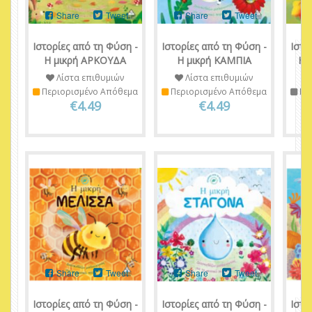
Share
Tweet
Share
Tweet
Ιστορίες από τη Φύση -
Ιστορίες από τη Φύση -
Ιστο
Η μικρή ΑΡΚΟΥΔΑ
Η μικρή ΚΑΜΠΙΑ
Η 
Λίστα επιθυμιών
Λίστα επιθυμιών
Περιορισμένο Απόθεμα
Περιορισμένο Απόθεμα
Πε
€4.49
€4.49
Share
Tweet
Share
Tweet
Ιστορίες από τη Φύση -
Ιστορίες από τη Φύση -
Ιστο