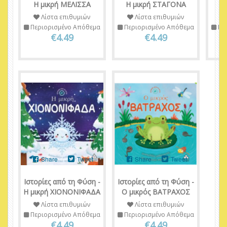
Η μικρή ΜΕΛΙΣΣΑ
Η μικρή ΣΤΑΓΟΝΑ
Η
Λίστα επιθυμιών
Λίστα επιθυμιών
Περιορισμένο Απόθεμα
Περιορισμένο Απόθεμα
Πε
€4.49
€4.49
Share
Tweet
Share
Tweet
Ιστορίες από τη Φύση -
Ιστορίες από τη Φύση -
Η μικρή ΧΙΟΝΟΝΙΦΑΔΑ
Ο μικρός ΒΑΤΡΑΧΟΣ
Λίστα επιθυμιών
Λίστα επιθυμιών
Περιορισμένο Απόθεμα
Περιορισμένο Απόθεμα
€4.49
€4.49