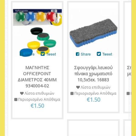
Share
Tweet
Share
Tweet
ΜΑΓΝΗΤΗΣ
Σφουγγάρι λευκού
Σπό
OFFICEPOINT
πίνακα χρωματιστό
μαγ
ΔΙΑΜΕΤΡΟΣ 40ΜΜ
10,5x5εκ. 16883
9340004-02
Λίστα επιθυμιών
Λίστα επιθυμιών
Περιορισμένο Απόθεμα
Πε
€1.50
Περιορισμένο Απόθεμα
€1.50