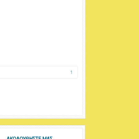
1
ΑΚΟΛΟΥΘΗΣΤΕ ΜΑΣ