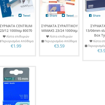
Share
Tweet
Share
Tweet
Share
ΣΥΡΜΑΤΑ CENTRUM
ΣΥΡΜΑΤΑ ΣΥΡΑΠΤΙΚΟΥ
ΣΥΡΜΑΤΑ
23/12 1000τεμ 80070
MIMAKS 23/24 1000τεμ
13/06mm sta
Box Ty
Λίστα επιθυμιών
Λίστα επιθυμιών
Περιορισμένο Απόθεμα
Περιορισμένο Απόθεμα
Λίστα επ
€1.99
€3.59
Περιορισμέ
€3.