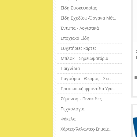
Είδη Συσκευασίας
Είδη Σχεδίου-Όργανα Μέτ..
Έντυπα - Λογιστικά
Εποχιακά Είδη
Ευχετήριες κάρτες
Μπλοκ - Σημειωματάρια
Παιχνίδια
Παγούρια - Θερμός - Σετ..
Προσωπική φροντίδα Υγιε..
Σήμανση - Πινακίδες
Τεχνολογία
Φάκελα
Χάρτες-'Άτλαντες-Σημαίε..