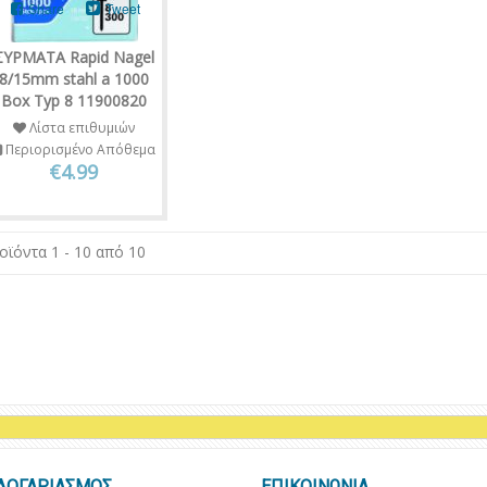
Share
Tweet
ΣΥΡΜΑΤΑ Rapid Nagel
8/15mm stahl a 1000
Box Typ 8 11900820
Λίστα επιθυμιών
Περιορισμένο Απόθεμα
€4.99
οϊόντα 1 - 10 από 10
ΛΟΓΑΡΙΑΣΜΟΣ
ΕΠΙΚΟΙΝΩΝΙΑ