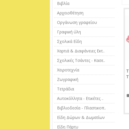
Βιβλία
Αρχειοθέτηση
Οργάνωση γραφείου
Γραφική ύλη
Σχολικά Είδη
Χαρτιά & Διαφάνειες Εκτ..
Σχολικές Τσάντες - Κασε..
Χειροτεχνία
T
T
Ζωγραφική
Τετράδια
Αυτοκόλλητα - Ετικέτες ..
Βιβλιοδεσία - Πλαστικοπ..
Είδη Δώρων & Δωματίων
Είδη Πάρτυ