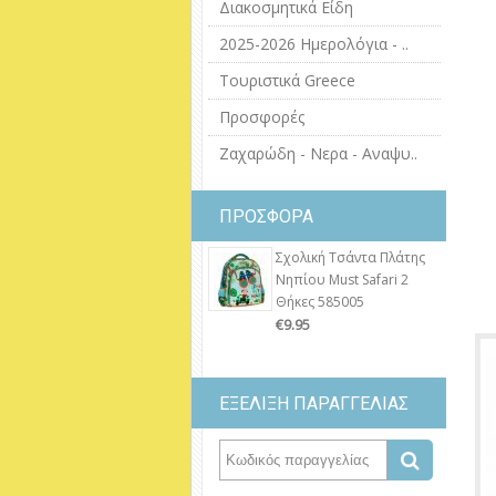
Διακοσμητικά Είδη
2025-2026 Ημερολόγια - ..
Τουριστικά Greece
Προσφορές
Ζαχαρώδη - Νερα - Αναψυ..
ΠΡΟΣΦΟΡΑ
Σχολική Τσάντα Πλάτης
Νηπίου Must Safari 2
Θήκες 585005
€9.95
ΕΞΕΛΙΞΗ ΠΑΡΑΓΓΕΛΙΑΣ