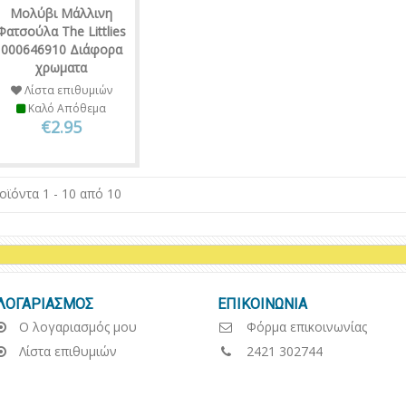
Μολύβι Μάλλινη
Φατσούλα The Littlies
000646910 Διάφορα
χρωματα
Λίστα επιθυμιών
Καλό Απόθεμα
€2.95
οϊόντα 1 - 10 από 10
ΛΟΓΑΡΙΑΣΜΟΣ
ΕΠΙΚΟΙΝΩΝΙΑ
Ο λογαριασμός μου
Φόρμα επικοινωνίας
Λίστα επιθυμιών
2421 302744