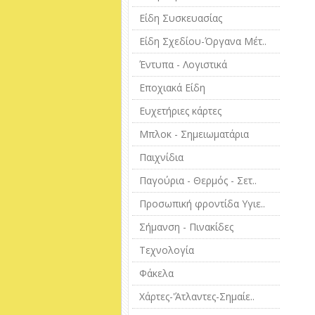
Είδη Συσκευασίας
Είδη Σχεδίου-Όργανα Μέτ..
Έντυπα - Λογιστικά
Εποχιακά Είδη
Ευχετήριες κάρτες
Μπλοκ - Σημειωματάρια
Παιχνίδια
Παγούρια - Θερμός - Σετ..
Προσωπική φροντίδα Υγιε..
Σήμανση - Πινακίδες
Τεχνολογία
Φάκελα
Χάρτες-'Άτλαντες-Σημαίε..