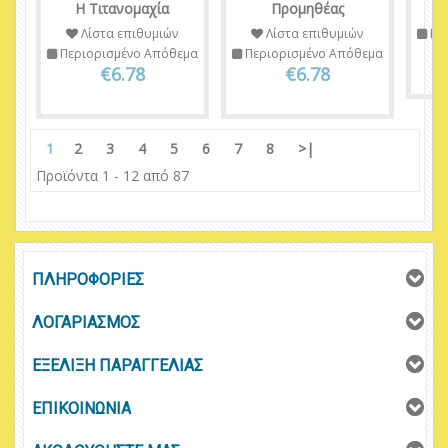
Η Τιτανομαχία
Προμηθέας
Λίστα επιθυμιών
Λίστα επιθυμιών
Πε
Περιορισμένο Απόθεμα
Περιορισμένο Απόθεμα
€6.78
€6.78
1
2
3
4
5
6
7
8
>|
Προϊόντα 1 - 12 από 87
ΠΛΗΡΟΦΟΡΙΕΣ
ΛΟΓΑΡΙΑΣΜΟΣ
ΕΞΕΛΙΞΗ ΠΑΡΑΓΓΕΛΙΑΣ
ΕΠΙΚΟΙΝΩΝΙΑ