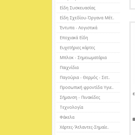
Είδη Συσκευασίας
Είδη Σχεδίου-Όργανα Μέτ..
Έντυπα - Λογιστικά
Εποχιακά Είδη
Ευχετήριες κάρτες
Μπλοκ - Σημειωματάρια
Παιχνίδια
Παγούρια - Θερμός - Σετ..
Προσωπική φροντίδα Υγιε..
ε
Σήμανση - Πινακίδες
Τεχνολογία
Φάκελα
Χάρτες-'Άτλαντες-Σημαίε..