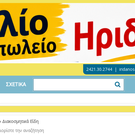
2421.30.2744
|
iridano
ΣΧΕΤΙΚΑ
»
Διακοσμητικά Είδη
ιορίστε την αναζήτηση