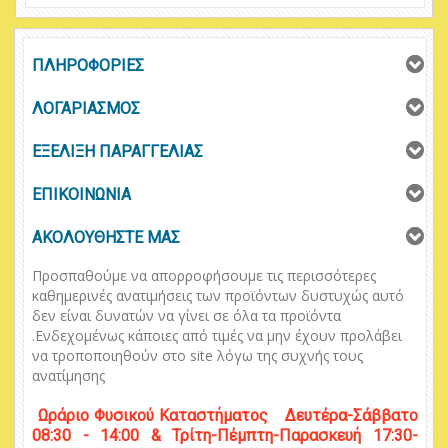
ΠΛΗΡΟΦΟΡΙΕΣ
ΛΟΓΑΡΙΑΣΜΟΣ
ΕΞΕΛΙΞΗ ΠΑΡΑΓΓΕΛΙΑΣ
ΕΠΙΚΟΙΝΩΝΙΑ
ΑΚΟΛΟΥΘΗΣΤΕ ΜΑΣ
Προσπαθούμε να απορροφήσουμε τις περισσότερες
καθημερινές ανατιμήσεις των προϊόντων δυστυχώς αυτό
δεν είναι δυνατών να γίνει σε όλα τα προϊόντα
.
Ενδεχομένως κάποιες από τιμές να μην έχουν προλάβει
να τροποποιηθούν στο
site
λόγω της συχνής τους
ανατίμησης
Ωράριο
Φυσικού
Κ
αταστήματος
Δευτέρα-Σάββατο
08:30 - 14:00 & Τρίτη-Πέμπτη-Παρασκευή 17:30-