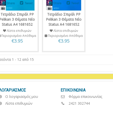
Share
Tweet
Share
Tweet
Τετράδιο Σπιράλ PP
Τετράδιο Σπιράλ PP
Pelikan 3 Θέματα Νέο
Pelikan 3 Θέματα Νέο
Status Α4 1681652
Status Α4 1681652
Λίστα επιθυμιών
Λίστα επιθυμιών
Περιορισμένο Απόθεμα
Περιορισμένο Απόθεμα
€3.95
€3.95
οϊόντα 1 - 12 από 15
ΛΟΓΑΡΙΑΣΜΟΣ
ΕΠΙΚΟΙΝΩΝΙΑ
Ο λογαριασμός μου
Φόρμα επικοινωνίας
Λίστα επιθυμιών
2421 302744