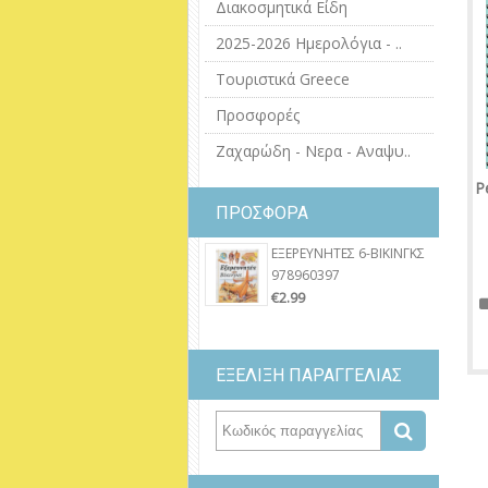
Διακοσμητικά Είδη
2025-2026 Ημερολόγια - ..
Τουριστικά Greece
Προσφορές
Ζαχαρώδη - Νερα - Αναψυ..
P
ΠΡΟΣΦΟΡΑ
ΕΞΕΡΕΥΝΗΤΕΣ 6-ΒΙΚΙΝΓΚΣ
978960397
€2.99
ΕΞΕΛΙΞΗ ΠΑΡΑΓΓΕΛΙΑΣ