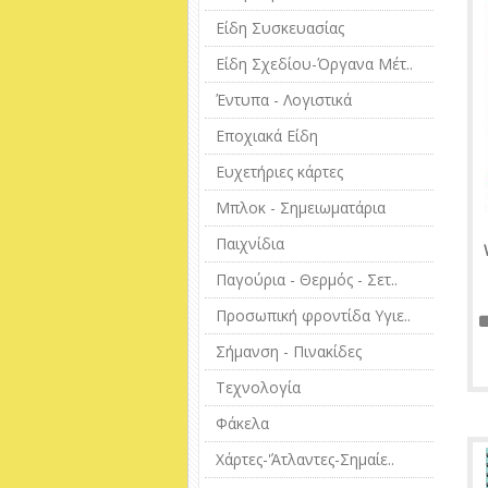
Είδη Συσκευασίας
Είδη Σχεδίου-Όργανα Μέτ..
Έντυπα - Λογιστικά
Εποχιακά Είδη
Ευχετήριες κάρτες
Μπλοκ - Σημειωματάρια
Παιχνίδια
Παγούρια - Θερμός - Σετ..
Προσωπική φροντίδα Υγιε..
Σήμανση - Πινακίδες
Τεχνολογία
Φάκελα
Χάρτες-'Άτλαντες-Σημαίε..