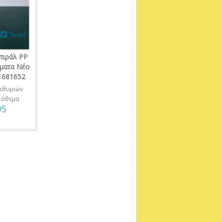
Tweet
πιράλ PP
έματα Νέο
 1681652
ιθυμιών
πόθεμα
95