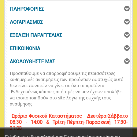
ΠΛΗΡΟΦΟΡΙΕΣ
ΛΟΓΑΡΙΑΣΜΟΣ
ΕΞΕΛΙΞΗ ΠΑΡΑΓΓΕΛΙΑΣ
ΕΠΙΚΟΙΝΩΝΙΑ
ΑΚΟΛΟΥΘΗΣΤΕ ΜΑΣ
Προσπαθούμε να απορροφήσουμε τις περισσότερες
καθημερινές ανατιμήσεις των προϊόντων δυστυχώς αυτό
δεν είναι δυνατών να γίνει σε όλα τα προϊόντα
.
Ενδεχομένως κάποιες από τιμές να μην έχουν προλάβει
να τροποποιηθούν στο
site
λόγω της συχνής τους
ανατίμησης
Ωράριο
Φυσικού
Κ
αταστήματος
Δευτέρα-Σάββατο
08:30 - 14:00 & Τρίτη-Πέμπτη-Παρασκευή 17:30-
21:00
Ελέγξτε την ιδιωτικότητά σας Όταν επισκέπτεστε κάποιον