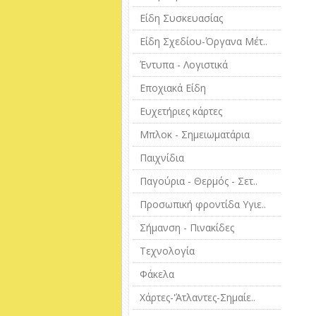
Είδη Συσκευασίας
Είδη Σχεδίου-Όργανα Μέτ..
Έντυπα - Λογιστικά
Εποχιακά Είδη
Ευχετήριες κάρτες
Μπλοκ - Σημειωματάρια
Παιχνίδια
Παγούρια - Θερμός - Σετ..
Προσωπική φροντίδα Υγιε..
Σήμανση - Πινακίδες
Τεχνολογία
Φάκελα
Χάρτες-'Άτλαντες-Σημαίε..