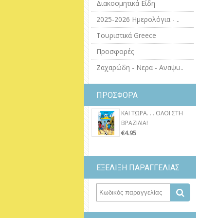
Διακοσμητικά Είδη
2025-2026 Ημερολόγια - ..
Τουριστικά Greece
Προσφορές
Ζαχαρώδη - Νερα - Αναψυ..
ΠΡΟΣΦΟΡΑ
ΚΑΙ ΤΩΡΑ. . . ΟΛΟΙ ΣΤΗ
ΒΡΑΖΙΛΙΑ!
€4.95
ΕΞΕΛΙΞΗ ΠΑΡΑΓΓΕΛΙΑΣ