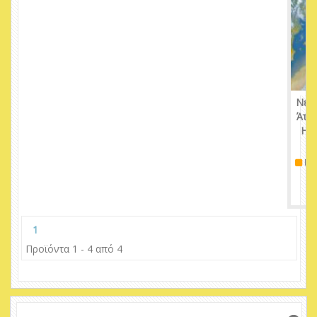
Νέος
Άτλ
Ηπε
Πε
1
Προϊόντα 1 - 4 από 4