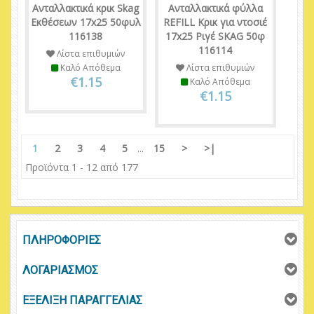
Ανταλλακτικά κρικ Skag
Ανταλλακτικά φύλλα
Εκθέσεων 17x25 50φυλ
REFILL Κρικ για ντοσιέ
116138
17x25 Ριγέ SKAG 50φ
116114
Λίστα επιθυμιών
Καλό Απόθεμα
Λίστα επιθυμιών
€1.15
Καλό Απόθεμα
€1.15
1
2
3
4
5
...
15
>
>|
Προϊόντα 1 - 12 από 177
ΠΛΗΡΟΦΟΡΙΕΣ
ΛΟΓΑΡΙΑΣΜΟΣ
ΕΞΕΛΙΞΗ ΠΑΡΑΓΓΕΛΙΑΣ