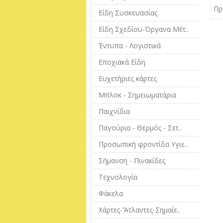
Πρ
Είδη Συσκευασίας
Είδη Σχεδίου-Όργανα Μέτ..
Έντυπα - Λογιστικά
Εποχιακά Είδη
Ευχετήριες κάρτες
Μπλοκ - Σημειωματάρια
Παιχνίδια
Παγούρια - Θερμός - Σετ..
Προσωπική φροντίδα Υγιε..
Σήμανση - Πινακίδες
Τεχνολογία
Φάκελα
Χάρτες-'Άτλαντες-Σημαίε..