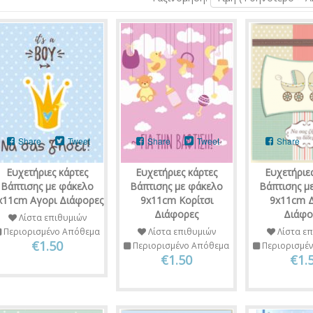
Share
Tweet
Share
Tweet
Share
Ευχετήριες κάρτες
Ευχετήριες κάρτες
Ευχετήριες
Βάπτισης με φάκελο
Βάπτισης με φάκελο
Βάπτισης μ
x11cm Αγορι Διάφορες
9x11cm Κορίτσι
9x11cm 
Διάφορες
Διάφο
Λίστα επιθυμιών
Περιορισμένο Απόθεμα
Λίστα επιθυμιών
Λίστα επ
€1.50
Περιορισμένο Απόθεμα
Περιορισμέ
€1.50
€1.