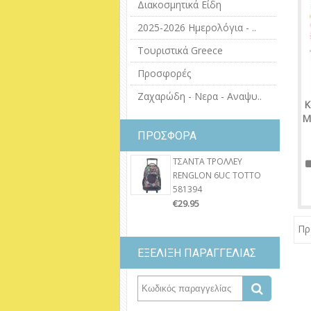
Διακοσμητικά Είδη
2025-2026 Ημερολόγια - ..
Τουριστικά Greece
Προσφορές
Ζαχαρώδη - Νερα - Αναψυ..
Κ
Μ
ΠΡΟΣΦΟΡΑ
ΤΣΑΝΤΑ ΤΡΟΛΛΕΥ
RENGLON 6UC TOTTO
581394
€29.95
Πρ
ΕΞΕΛΙΞΗ ΠΑΡΑΓΓΕΛΙΑΣ