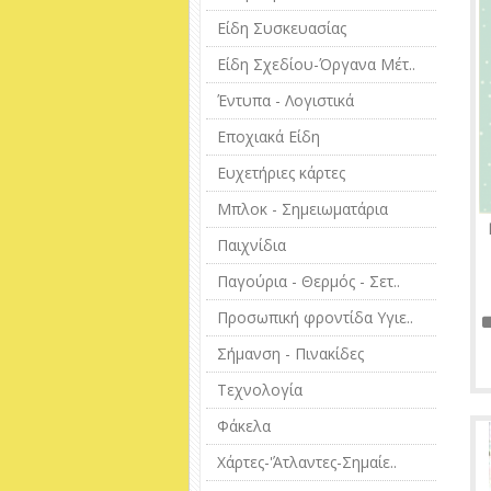
Είδη Συσκευασίας
Είδη Σχεδίου-Όργανα Μέτ..
Έντυπα - Λογιστικά
Εποχιακά Είδη
Ευχετήριες κάρτες
Μπλοκ - Σημειωματάρια
Παιχνίδια
Παγούρια - Θερμός - Σετ..
Προσωπική φροντίδα Υγιε..
Σήμανση - Πινακίδες
Τεχνολογία
Φάκελα
Χάρτες-'Άτλαντες-Σημαίε..