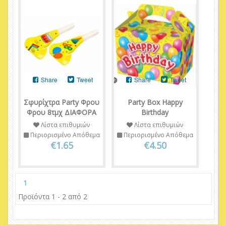
Share
Tweet
Share
Tweet
Σφυρίχτρα Party Φρου
Party Box Happy
Φρου 8τμχ ΔΙΑΦΟΡΑ
Birthday
Λίστα επιθυμιών
Λίστα επιθυμιών
Περιορισμένο Απόθεμα
Περιορισμένο Απόθεμα
€1.65
€4.50
1
Προϊόντα 1 - 2 από 2