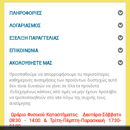
ΠΛΗΡΟΦΟΡΙΕΣ
ΛΟΓΑΡΙΑΣΜΟΣ
ΕΞΕΛΙΞΗ ΠΑΡΑΓΓΕΛΙΑΣ
ΕΠΙΚΟΙΝΩΝΙΑ
ΑΚΟΛΟΥΘΗΣΤΕ ΜΑΣ
Προσπαθούμε να απορροφήσουμε τις περισσότερες
καθημερινές ανατιμήσεις των προϊόντων δυστυχώς αυτό
δεν είναι δυνατών να γίνει σε όλα τα προϊόντα
.
Ενδεχομένως κάποιες από τιμές να μην έχουν προλάβει
να τροποποιηθούν στο
site
λόγω της συχνής τους
ανατίμησης
Ωράριο
Φυσικού
Κ
αταστήματος
Δευτέρα-Σάββατο
08:30 - 14:00 & Τρίτη-Πέμπτη-Παρασκευή 17:30-
21:00