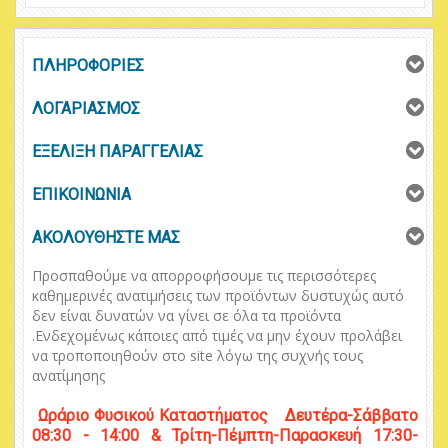
ΠΛΗΡΟΦΟΡΙΕΣ
ΛΟΓΑΡΙΑΣΜΟΣ
ΕΞΕΛΙΞΗ ΠΑΡΑΓΓΕΛΙΑΣ
ΕΠΙΚΟΙΝΩΝΙΑ
ΑΚΟΛΟΥΘΗΣΤΕ ΜΑΣ
Προσπαθούμε να απορροφήσουμε τις περισσότερες
καθημερινές ανατιμήσεις των προϊόντων δυστυχώς αυτό
δεν είναι δυνατών να γίνει σε όλα τα προϊόντα
.
Ενδεχομένως κάποιες από τιμές να μην έχουν προλάβει
να τροποποιηθούν στο
site
λόγω της συχνής τους
ανατίμησης
Ωράριο
Φυσικού
Κ
αταστήματος
Δευτέρα-Σάββατο
08:30 - 14:00 & Τρίτη-Πέμπτη-Παρασκευή 17:30-