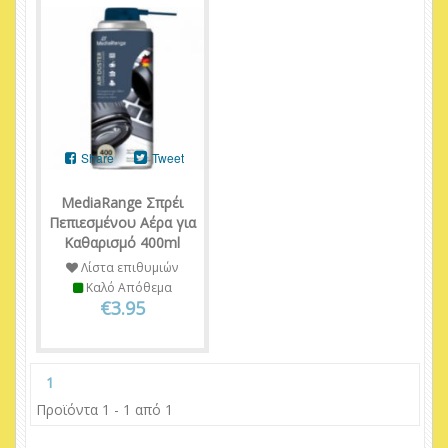
Share
Tweet
MediaRange Σπρέι
Πεπιεσμένου Αέρα για
Καθαρισμό 400ml
Λίστα επιθυμιών
Καλό Απόθεμα
€3.95
1
Προϊόντα 1 - 1 από 1