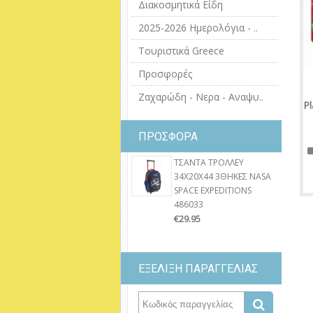
Διακοσμητικά Είδη
2025-2026 Ημερολόγια - ..
Τουριστικά Greece
Προσφορές
Ζαχαρώδη - Νερα - Αναψυ..
Pl
ΠΡΟΣΦΟΡΑ
ΤΣΑΝΤΑ ΤΡΟΛΛΕΥ
34X20X44 3ΘΗΚΕΣ NASA
SPACE EXPEDITIONS
486033
€29.95
ΕΞΕΛΙΞΗ ΠΑΡΑΓΓΕΛΙΑΣ