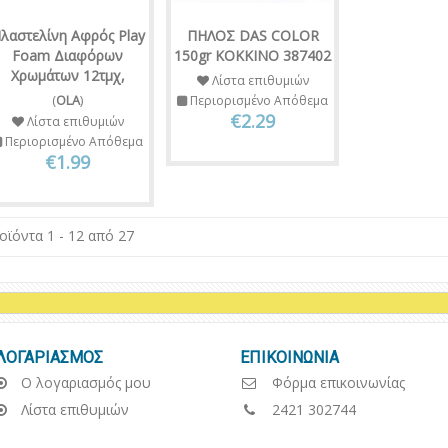
λαστελίνη Αφρός Play
ΠΗΛΟΣ DAS COLOR
Foam Διαφόρων
150gr ΚΟΚΚΙΝΟ 387402
Χρωμάτων 12τμχ,
Λίστα επιθυμιών
(
OLA
)
Περιορισμένο Απόθεμα
€2.29
Λίστα επιθυμιών
Περιορισμένο Απόθεμα
€1.99
οϊόντα 1 - 12 από 27
ΛΟΓΑΡΙΑΣΜΟΣ
ΕΠΙΚΟΙΝΩΝΙΑ
Ο λογαριασμός μου
Φόρμα επικοινωνίας
Λίστα επιθυμιών
2421 302744