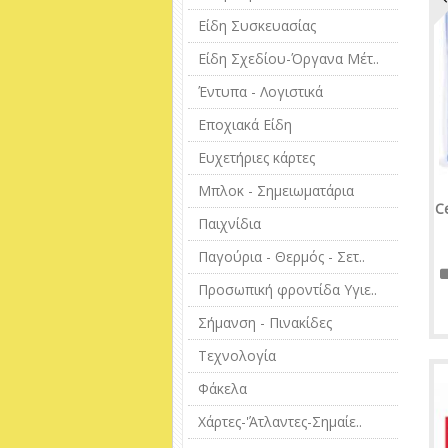
Είδη Συσκευασίας
Είδη Σχεδίου-Όργανα Μέτ..
Έντυπα - Λογιστικά
Εποχιακά Είδη
Ευχετήριες κάρτες
Μπλοκ - Σημειωματάρια
C
Παιχνίδια
Παγούρια - Θερμός - Σετ..
Προσωπική φροντίδα Υγιε..
Σήμανση - Πινακίδες
Τεχνολογία
Φάκελα
Χάρτες-'Άτλαντες-Σημαίε..