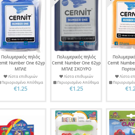
Share
Tweet
Share
Tweet
Share
Πολυμερικός πηλός
Πολυμερικός πηλός
Πολυμερικ
ernit Number One 62γρ
Cernit Number One 62γρ
Cernit Numbe
ΜΠΛΕ
ΜΠΛΕ ΣΚΟΥΡΟ
Πορτο
Λίστα επιθυμιών
Λίστα επιθυμιών
Λίστα επ
Περιορισμένο Απόθεμα
Περιορισμένο Απόθεμα
Περιορισμέ
€1.25
€1.25
€1.