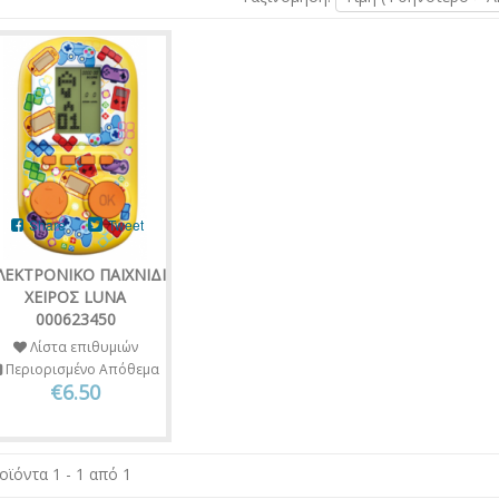
Share
Tweet
ΛΕΚΤΡΟΝΙΚΟ ΠΑΙΧΝΙΔΙ
ΧΕΙΡΟΣ LUNA
000623450
Λίστα επιθυμιών
Περιορισμένο Απόθεμα
€6.50
οϊόντα 1 - 1 από 1