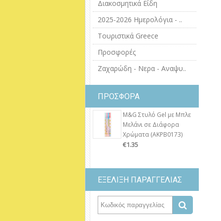
Διακοσμητικά Είδη
2025-2026 Ημερολόγια - ..
Τουριστικά Greece
Προσφορές
Ζαχαρώδη - Νερα - Αναψυ..
ΠΡΟΣΦΟΡΑ
M&G Στυλό Gel με Μπλε
Μελάνι σε Διάφορα
Χρώματα (AKPB0173)
€1.35
ΕΞΕΛΙΞΗ ΠΑΡΑΓΓΕΛΙΑΣ