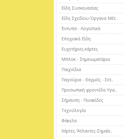
Είδη Συσκευασίας
Είδη Σχεδίου-Όργανα Μέτ..
Έντυπα - Λογιστικά
Εποχιακά Είδη
Ευχετήριες κάρτες
Μπλοκ - Σημειωματάρια
Παιχνίδια
Παγούρια - Θερμός - Σετ..
Προσωπική φροντίδα Υγιε..
Σήμανση - Πινακίδες
Τεχνολογία
Φάκελα
Χάρτες-'Άτλαντες-Σημαίε..