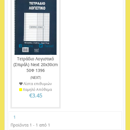
Share
Tweet
Τετράδιο Λογιστικό
(Σπιράλ) Next 20x30cm
50Φ 1396
(
NEXT
)
Λίστα επιθυμιών
Χαμηλό Απόθεμα
€3.45
1
Προϊόντα 1 - 1 από 1