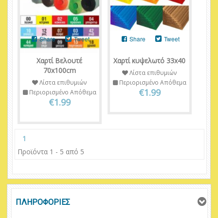
Share
Tweet
Share
Tweet
Χαρτί Βελουτέ
Χαρτί κυψελωτό 33x40
70x100cm
Λίστα επιθυμιών
Λίστα επιθυμιών
Περιορισμένο Απόθεμα
€1.99
Περιορισμένο Απόθεμα
€1.99
1
Προϊόντα 1 - 5 από 5
ΠΛΗΡΟΦΟΡΙΕΣ