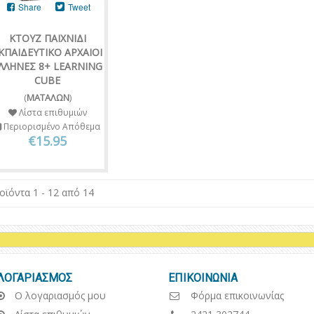
Share
Tweet
KTOYZ ΠΑΙΧΝΙΔΙ
ΚΠΑΙΔΕΥΤΙΚΟ ΑΡΧΑΙΟΙ
ΛΛΗΝΕΣ 8+ LEARNING
CUBE
(
ΜΑΤΑΛΩΝ
)
Λίστα επιθυμιών
Περιορισμένο Απόθεμα
€15.95
οϊόντα 1 - 12 από 14
ΛΟΓΑΡΙΑΣΜΟΣ
ΕΠΙΚΟΙΝΩΝΙΑ
Ο λογαριασμός μου
Φόρμα επικοινωνίας