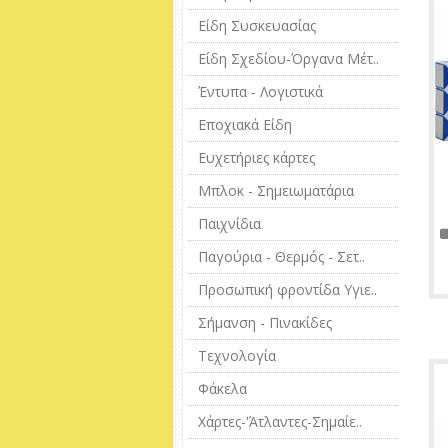
Είδη Συσκευασίας
Είδη Σχεδίου-Όργανα Μέτ..
Έντυπα - Λογιστικά
Εποχιακά Είδη
Ευχετήριες κάρτες
Μπλοκ - Σημειωματάρια
Παιχνίδια
Παγούρια - Θερμός - Σετ..
Προσωπική φροντίδα Υγιε..
Σήμανση - Πινακίδες
Τεχνολογία
Φάκελα
Χάρτες-'Άτλαντες-Σημαίε..