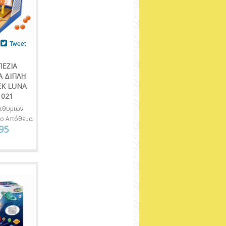
Tweet
ΠΕΖΙΑ
 ΔΙΠΛΗ
ΕΚ LUNA
1021
ιθυμιών
νο Απόθεμα
95