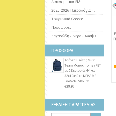
Διακοσμητικά Είδη
2025-2026 Ημερολόγια - ..
Τουριστικά Greece
Προσφορές
Ε
Ζαχαρώδη - Νερα - Αναψυ..
Π
ΠΡΟΣΦΟΡΑ
Τσάντα Πλάτης Must
Team Monochrome rPET
με 2 Κεντρικές Θήκες
32x19x42 εκ ΜΠΛΕ ΜΕ
ΓΑΛΑΖΙΟ 586386
€29.95
ΕΞΕΛΙΞΗ ΠΑΡΑΓΓΕΛΙΑΣ