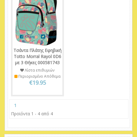
Share
Tweet
Τσάντα Πλάτης Εφηβική
Totto Morral Rayol 0D6
με 3 Θήκες 000581743
Λίστα επιθυμιών
Περιορισμένο Απόθεμα
€19.95
1
Προϊόντα 1 - 4 από 4