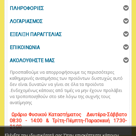
ΠΛΗΡΟΦΟΡΙΕΣ
ΛΟΓΑΡΙΑΣΜΟΣ
ΕΞΕΛΙΞΗ ΠΑΡΑΓΓΕΛΙΑΣ
ΕΠΙΚΟΙΝΩΝΙΑ
ΑΚΟΛΟΥΘΗΣΤΕ ΜΑΣ
Προσπαθούμε να απορροφήσουμε τις περισσότερες
καθημερινές ανατιμήσεις των προϊόντων δυστυχώς αυτό
δεν είναι δυνατών να γίνει σε όλα τα προϊόντα
.
Ενδεχομένως κάποιες από τιμές να μην έχουν προλάβει
να τροποποιηθούν στο
site
λόγω της συχνής τους
ανατίμησης
Ωράριο
Φυσικού
Κ
αταστήματος
Δευτέρα-Σάββατο
08:30 - 14:00 & Τρίτη-Πέμπτη-Παρασκευή 17:30-
21:00
Ελέγξτε την ιδιωτικότητά σας Όταν επισκέπτεστε κάποιον