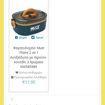
Share
Tweet
Φαγητοδοχείο Must
750ml 2 σε 1
Ανοξείδωτο με πιρούνι-
κουτάλι 2 Χρώματα
000585989
Λίστα επιθυμιών
Περιορισμένο Απόθεμα
€11.95
1