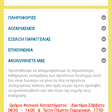
ΠΛΗΡΟΦΟΡΙΕΣ
ΛΟΓΑΡΙΑΣΜΟΣ
ΕΞΕΛΙΞΗ ΠΑΡΑΓΓΕΛΙΑΣ
ΕΠΙΚΟΙΝΩΝΙΑ
ΑΚΟΛΟΥΘΗΣΤΕ ΜΑΣ
Προσπαθούμε να απορροφήσουμε τις περισσότερες
καθημερινές ανατιμήσεις των προϊόντων δυστυχώς αυτό
δεν είναι δυνατών να γίνει σε όλα τα προϊόντα
.
Ενδεχομένως κάποιες από τιμές να μην έχουν προλάβει
να τροποποιηθούν στο
site
λόγω της συχνής τους
ανατίμησης
Ωράριο
Φυσικού
Κ
αταστήματος
Δευτέρα-Σάββατο
08:30 - 14:00 & Τρίτη-Πέμπτη-Παρασκευή 17:30-