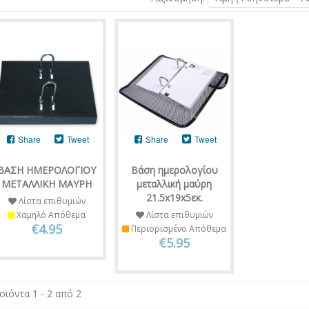
Share
Tweet
Share
Tweet
ΒΑΣΗ ΗΜΕΡΟΛΟΓΙΟΥ
Βάση ημερολογίου
ΜΕΤΑΛΛΙΚΗ ΜΑΥΡΗ
μεταλλική μαύρη
21.5x19x5εκ.
Λίστα επιθυμιών
Χαμηλό Απόθεμα
Λίστα επιθυμιών
€4.95
Περιορισμένο Απόθεμα
€5.95
οϊόντα 1 - 2 από 2