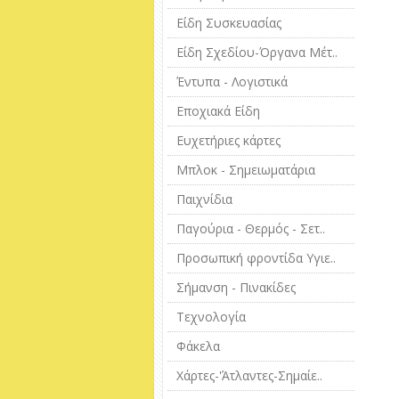
Είδη Συσκευασίας
Είδη Σχεδίου-Όργανα Μέτ..
Έντυπα - Λογιστικά
Εποχιακά Είδη
Ευχετήριες κάρτες
Μπλοκ - Σημειωματάρια
Παιχνίδια
Παγούρια - Θερμός - Σετ..
Προσωπική φροντίδα Υγιε..
Σήμανση - Πινακίδες
Τεχνολογία
Φάκελα
Χάρτες-'Άτλαντες-Σημαίε..