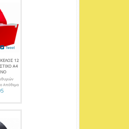
Tweet
ΚΕΛΟΣ 12
ΣΤΙΧΟ Α4
ΙΝΟ
ιθυμιών
νο Απόθεμα
95