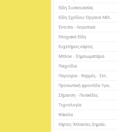
Είδη Συσκευασίας
Είδη Σχεδίου-Όργανα Μέτ..
Έντυπα - Λογιστικά
Εποχιακά Είδη
Ευχετήριες κάρτες
Μπλοκ - Σημειωματάρια
Παιχνίδια
Παγούρια - Θερμός - Σετ..
Προσωπική φροντίδα Υγιε..
Σήμανση - Πινακίδες
Τεχνολογία
Φάκελα
Χάρτες-'Άτλαντες-Σημαίε..