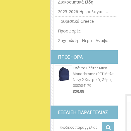
Διακοσμητικά Είδη
2025-2026 Ημερολόγια - ..
Τουριστικά Greece
Προσφορές
Ζαχαρώδη - Νερα - Αναψυ..
ΠΡΟΣΦΟΡΑ
Τσάντα Πλάτης Must
Monochrome rPET Μπλε
Navy 2 Κεντρικές Θήκες
000584179
€29.95
ΕΞΕΛΙΞΗ ΠΑΡΑΓΓΕΛΙΑΣ