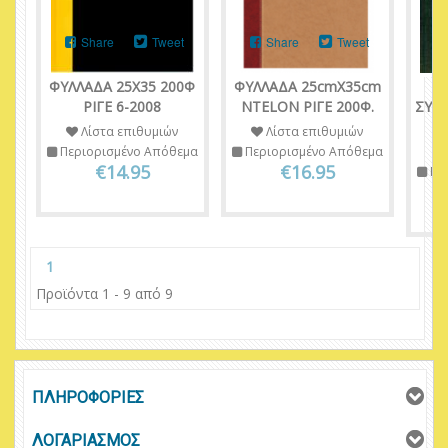
Share
Tweet
Share
Tweet
ΦΥΛΛΑΔΑ 25Χ35 200Φ
ΦΥΛΛΑΔΑ 25cmΧ35cm
Β
ΡΙΓΕ 6-2008
NTELON ΡΙΓΕ 200Φ.
ΣΥΣ
Λίστα επιθυμιών
Λίστα επιθυμιών
Περιορισμένο Απόθεμα
Περιορισμένο Απόθεμα
€14.95
€16.95
Πε
1
Προϊόντα 1 - 9 από 9
ΠΛΗΡΟΦΟΡΙΕΣ
ΛΟΓΑΡΙΑΣΜΟΣ