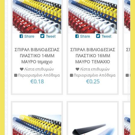
Share
Tweet
Share
Tweet
ΣΠΙΡΑΛ ΒΙΒΛΙΟΔΕΣΙΑΣ
ΣΠΙΡΑΛ ΒΙΒΛΙΟΔΕΣΙΑΣ
ΣΠΙ
ΠΛΑΣΤΙΚΟ 14ΜΜ
ΠΛΑΣΤΙΚΟ 16ΜΜ
Π
ΜΑΥΡΟ τεμαχιο
ΜΑΥΡΟ ΤΕΜΑΧΙΟ
Μ
Λίστα επιθυμιών
Λίστα επιθυμιών
Περιορισμένο Απόθεμα
Περιορισμένο Απόθεμα
Πε
€0.18
€0.25