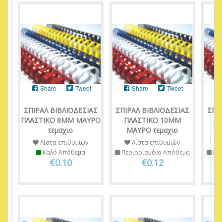
Share
Tweet
Share
Tweet
ΣΠΙΡΑΛ ΒΙΒΛΙΟΔΕΣΙΑΣ
ΣΠΙΡΑΛ ΒΙΒΛΙΟΔΕΣΙΑΣ
ΣΠΙ
ΠΛΑΣΤΙΚΟ 8ΜΜ ΜΑΥΡΟ
ΠΛΑΣΤΙΚΟ 10ΜΜ
Π
τεμαχιο
ΜΑΥΡΟ τεμαχιο
Λίστα επιθυμιών
Λίστα επιθυμιών
Καλό Απόθεμα
Περιορισμένο Απόθεμα
Πε
€0.10
€0.12