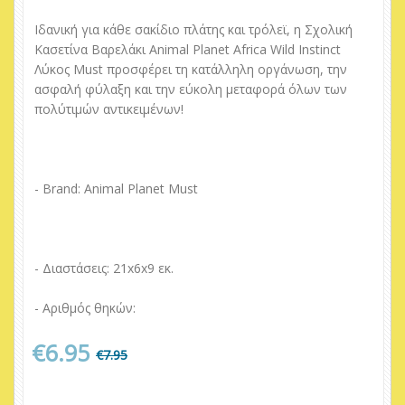
Ιδανική για κάθε σακίδιο πλάτης και τρόλεϊ, η Σχολική
Κασετίνα Βαρελάκι Animal Planet Africa Wild Instinct
Λύκος Must προσφέρει τη κατάλληλη οργάνωση, την
ασφαλή φύλαξη και την εύκολη μεταφορά όλων των
πολύτιμών αντικειμένων!
- Brand: Animal Planet Must
- Διαστάσεις: 21x6x9 εκ.
- Αριθμός θηκών:
€6.95
€7.95