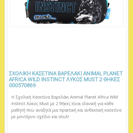
ΣΧΟΛΙΚΉ ΚΑΣΕΤΊΝΑ ΒΑΡΕΛΆΚΙ ANIMAL PLANET
AFRICA WILD INSTINCT ΛΎΚΟΣ MUST 2 ΘΉΚΕΣ
000570869
Η Σχολική Κασετίνα Βαρελάκι Animal Planet Africa Wild
Instinct Λύκος Must με 2 θήκες είναι ιδανική για κάθε
μαθητή που αναζητά μια πρακτική και ανθεκτική κασετίνα
με μοντέρνο σχέδιο και στυλ!