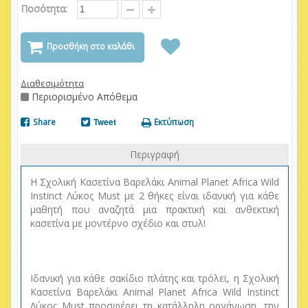
Ποσότητα:
Προσθήκη στο καλάθι
Διαθεσιμότητα
Περιορισμένο Απόθεμα
Share
Tweet
Εκτύπωση
Περιγραφή
Η Σχολική Κασετίνα Βαρελάκι Animal Planet Africa Wild
Instinct Λύκος Must με 2 θήκες είναι ιδανική για κάθε
μαθητή που αναζητά μια πρακτική και ανθεκτική
κασετίνα με μοντέρνο σχέδιο και στυλ!
Ιδανική για κάθε σακίδιο πλάτης και τρόλεϊ, η Σχολική
Κασετίνα Βαρελάκι Animal Planet Africa Wild Instinct
Λύκος Must προσφέρει τη κατάλληλη οργάνωση, την